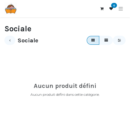
Se rendre au contenu
0
Sociale
Sociale
Aucun produit défini
Aucun produit défini dans cette catégorie.