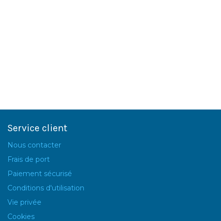
Service client
Nous contacter
Frais de port
Paiement sécurisé
Conditions d'utilisation
Vie privée
Cookies