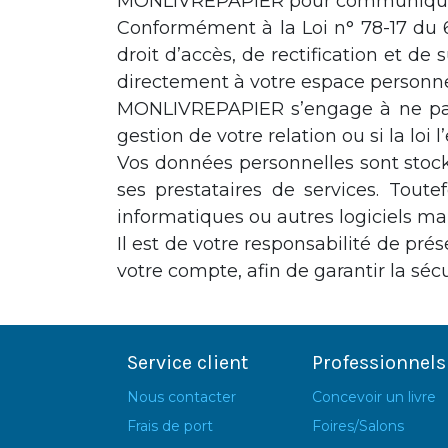
MONLIVREPAPIER pour communiquer ave
Conformément à la Loi n° 78-17 du 6 
droit d’accès, de rectification et d
directement à votre espace personne
MONLIVREPAPIER s’engage à ne pas d
gestion de votre relation ou si la lo
Vos données personnelles sont sto
ses prestataires de services. Toute
informatiques ou autres logiciels mal
Il est de votre responsabilité de pré
votre compte, afin de garantir la séc
Service client
Professionnels
Nous contacter
Concevoir un livre
Frais de port
Foires/Salons