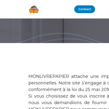
Se rendre au contenu
Boutique
Blog
Contact
MONLIVREPAPIER attache une import
personnelles. Notre site s’engage à c
conformément à la loi du 25 mai 2018
Si vous choisissez de vous inscrire 
nous vous demandions de fournir c