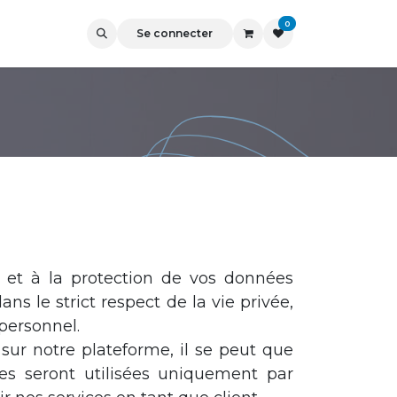
0
Se connecter
 et à la protection de vos données
ns le strict respect de la vie privée,
personnel.
 sur notre plateforme, il se peut que
es seront utilisées uniquement par