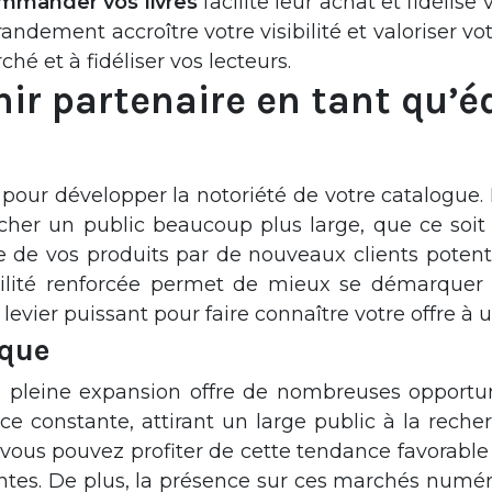
mmander vos livres
facilite leur achat et fidélise
andement accroître votre visibilité et valoriser vo
hé et à fidéliser vos lecteurs.
ir partenaire en tant qu’é
e pour développer la notoriété de votre catalogue
her un public beaucoup plus large, que ce soit 
te de vos produits par de nouveaux clients potent
sibilité renforcée permet de mieux se démarque
levier puissant pour faire connaître votre offre à 
que
pleine expansion offre de nombreuses opportunit
e constante, attirant un large public à la recher
ous pouvez profiter de cette tendance favorable 
ntes. De plus, la présence sur ces marchés numér