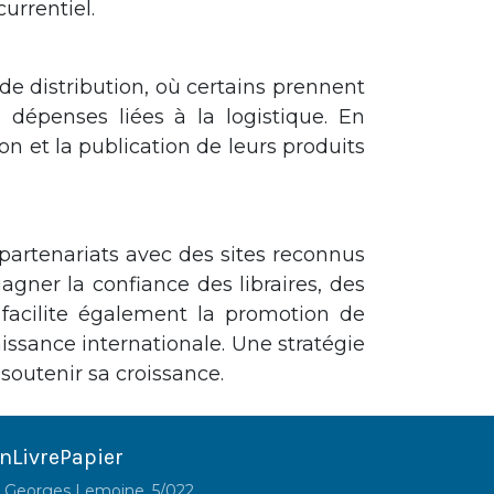
urrentiel.
de distribution, où certains prennent
 dépenses liées à la logistique. En
on et la publication de leurs produits
partenariats avec des sites reconnus
gner la confiance des libraires, des
la facilite également la promotion de
naissance internationale. Une stratégie
 soutenir sa croissance.
nLivrePapier
 Georges Lemoine, 5/022