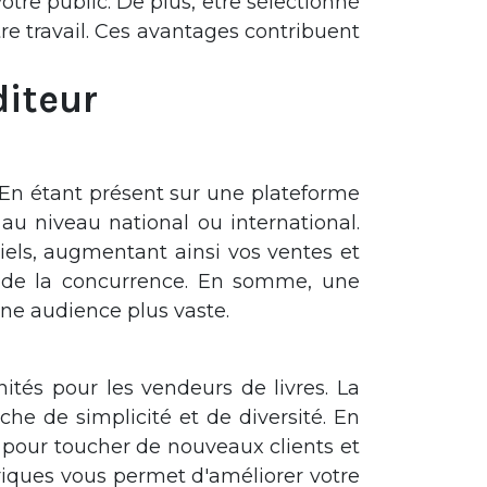
 votre public. De plus, être sélectionné
tre travail. Ces avantages contribuent
diteur
. En étant présent sur une plateforme
au niveau national ou international.
iels, augmentant ainsi vos ventes et
r de la concurrence. En somme, une
une audience plus vaste.
és pour les vendeurs de livres. La
che de simplicité et de diversité. En
pour toucher de nouveaux clients et
iques vous permet d'améliorer votre