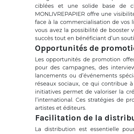
ciblées et une solide base de cl
MONLIVREPAPIER offre une visibili
face à la commercialisation de vos l
vous avez la possibilité de booster 
succès tout en bénéficiant d’un sout
Opportunités de promot
Les opportunités de promotion off
pour des campagnes, des interviews
lancements ou d’événements spéci
réseaux sociaux, ce qui contribue à 
initiatives permet de valoriser la cr
l’international. Ces stratégies de
artistes et éditeurs.
Facilitation de la distrib
La distribution est essentielle po