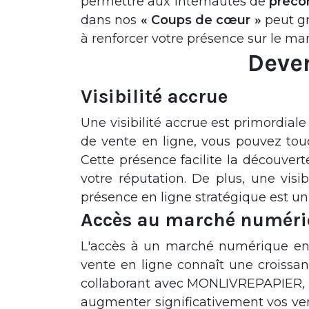
permettre aux internautes de
préco
dans nos
« Coups de cœur »
peut gr
à renforcer votre présence sur le marc
Deven
Visibilité accrue
Une visibilité accrue est primordial
de vente en ligne, vous pouvez touc
Cette présence facilite la découver
votre réputation. De plus, une vi
présence en ligne stratégique est un 
Accès au marché numéri
L'accès à un marché numérique en 
vente en ligne connaît une croissanc
collaborant avec MONLIVREPAPIER, v
augmenter significativement vos ve