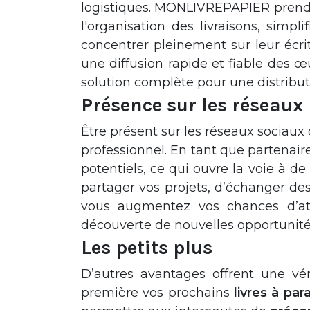
logistiques. MONLIVREPAPIER prend en
l'organisation des livraisons, simpl
concentrer pleinement sur leur écri
une diffusion rapide et fiable des 
solution complète pour une distributi
Présence sur les réseaux
Être présent sur les réseaux sociaux 
professionnel. En tant que partenair
potentiels, ce qui ouvre la voie à d
partager vos projets, d’échanger des
vous augmentez vos chances d’atti
découverte de nouvelles opportunités 
Les petits plus
D’autres avantages offrent une vér
première vos prochains
livres à para