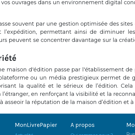
e vos ouvrages dans un environnement digital conc
passe souvent par une gestion optimisée des sites 
 l’expédition, permettant ainsi de diminuer les
eurs peuvent se concentrer davantage sur la créati
iété
ne maison d'édition passe par l'établissement de 
 plateforme ou un média prestigieux permet de ga
risant la qualité et le sérieux de l’édition. Ce
 l’étranger, en renforçant la visibilité et la recon
à asseoir la réputation de la maison d’édition et à
MonLivrePapier
A propos
Mo
Rue