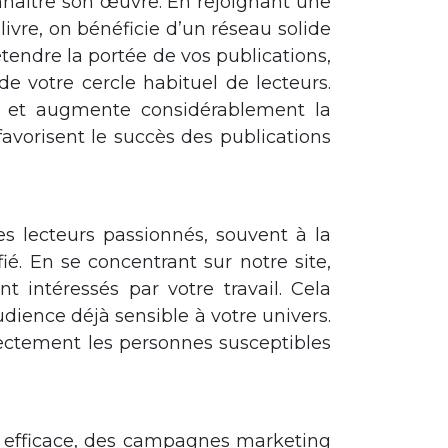
onnaître son œuvre. En rejoignant une
ivre, on bénéficie d’un réseau solide
ndre la portée de vos publications,
e votre cercle habituel de lecteurs.
n et augmente considérablement la
 favorisent le succès des publications
s lecteurs passionnés, souvent à la
é. En se concentrant sur notre site,
intéressés par votre travail. Cela
ence déjà sensible à votre univers.
irectement les personnes susceptibles
 efficace, des campagnes marketing