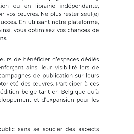
ion ou en librairie indépendante,
vos œuvres. Ne plus rester seul(e)
uccès. En utilisant notre plateforme,
 Ainsi, vous optimisez vos chances de
ns.
urs de bénéficier d’espaces dédiés
rçant ainsi leur visibilité lors de
ampagnes de publication sur leurs
otoriété des œuvres. Participer à ces
 l’édition belge tant en Belgique qu’à
veloppement et d’expansion pour les
 public sans se soucier des aspects