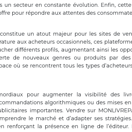
ns un secteur en constante évolution. Enfin, cette 
e offre pour répondre aux attentes des consommat
constitue un atout majeur pour les sites de vent
térature aux acheteurs occasionnels, ces platefor
cher différents profils, augmentant ainsi les oppo
verte de nouveaux genres ou produits par des 
e où se rencontrent tous les types d’acheteurs, 
mordiaux pour augmenter la visibilité des li
commandations algorithmiques ou des mises en 
ublicitaires importantes. Vendre sur MONLIVRE
omprendre le marché et d’adapter ses stratégies
en renforçant la présence en ligne de l’éditeur.