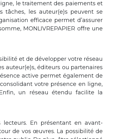
ligne, le traitement des paiements et
ces tâches, les auteur(e)s peuvent se
ganisation efficace permet d’assurer
. En somme, MONLIVREPAPIER offre une
sibilité et de développer votre réseau
s auteur(e)s, éditeurs ou partenaires
e présence active permet également de
 consolidant votre présence en ligne,
nfin, un réseau étendu facilite la
s lecteurs. En présentant en avant-
tour de vos œuvres. La possibilité de