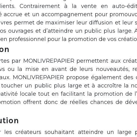
ients. Contrairement à la vente en auto-édit
té accrue et un accompagnement pour promouvoir 
ivres permet de maximiser leur diffusion et leur s
vos ouvrages et d’atteindre un public plus large.
ien professionnel pour la promotion de vos créatio
ion
ertes par MONLIVREPAPIER permettent aux créate
 ou la mise en avant de leurs nouveautés, renfo
aux. MONLIVREPAPIER propose également des c
toucher un public plus large et à accroître la n
éativité locale tout en facilitant la promotion de
 promotion offrent donc de réelles chances de dé
ution
ur les créateurs souhaitant atteindre un large