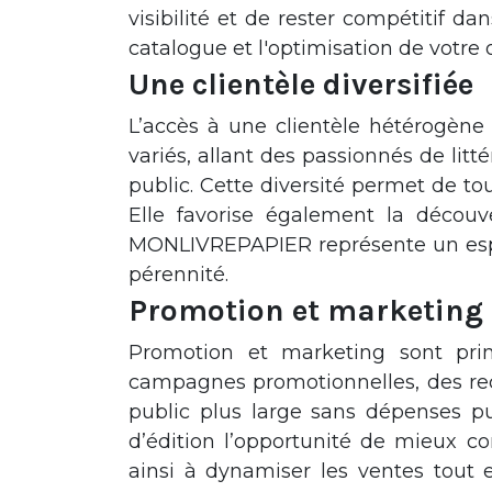
visibilité et de rester compétitif da
catalogue et l'optimisation de votr
Une clientèle diversifiée
L’accès à une clientèle hétérogène 
variés, allant des passionnés de lit
public. Cette diversité permet de tou
Elle favorise également la décou
MONLIVREPAPIER représente un espac
pérennité.
Promotion et marketing
Promotion et marketing sont pri
campagnes promotionnelles, des re
public plus large sans dépenses p
d’édition l’opportunité de mieux c
ainsi à dynamiser les ventes tout 