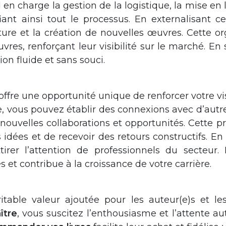
 charge la gestion de la logistique, la mise en 
ifiant ainsi tout le processus. En externalisant 
ture et la création de nouvelles œuvres. Cette or
œuvres, renforçant leur visibilité sur le marché
on fluide et sans souci.
offre une opportunité unique de renforcer votre vi
e, vous pouvez établir des connexions avec d’autre
e nouvelles collaborations et opportunités. Cett
 idées et de recevoir des retours constructifs. En
rer l’attention de professionnels du secteur. E
et contribue à la croissance de votre carrière.
itable valeur ajoutée pour les auteur(e)s et le
ître
, vous suscitez l’enthousiasme et l’attente au