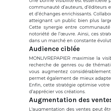
Une bonne visibilité est essentielle
communauté d’auteurs, d’éditeurs et 
et d’échanges enrichissants. Colla
atteignant un public bien plus larg
Cette synergie entre communauté 
notoriété de l’œuvre. Ainsi, ces stra
dans un marché en constante évolut
Audience ciblée
MONLIVREPAPIER maximise la visibil
recherche de genres ou de thématiqu
vous augmentez considérablement v
permet également de mieux adapter 
Enfin, cette stratégie optimise votr
d’apprécier vos créations.
Augmentation des vente
L'augmentation des ventes peut êt