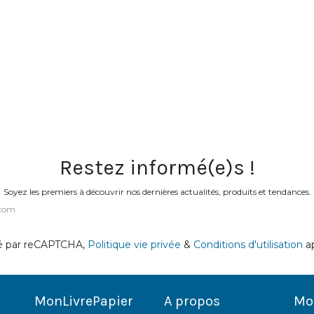
Restez informé(e)s !
Soyez les premiers à découvrir nos dernières actualités, produits et tendances.
é par reCAPTCHA,
Politique vie privée
&
Conditions d'utilisation
ap
MonLivrePapier
A propos
Mo