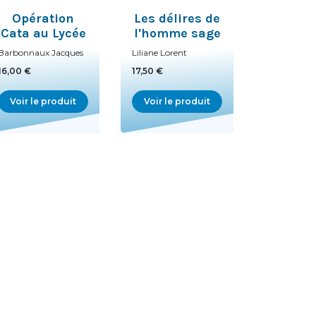
Opération
Les délires de
Cata au Lycée
l'homme sage
Barbonnaux Jacques
Liliane Lorent
16,00 €
17,50 €
Voir le produit
Voir le produit