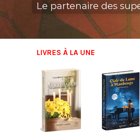
Le partenaire des sup
LIVRES À LA UNE