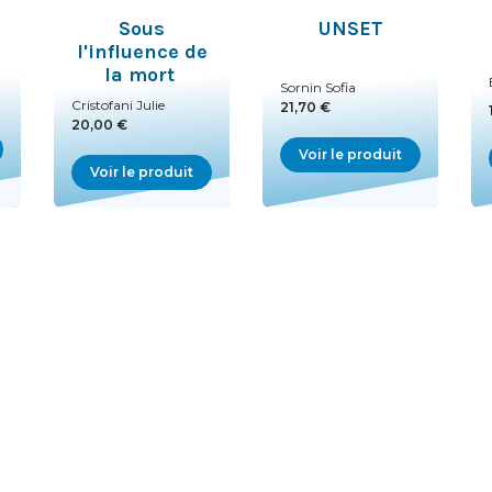
Sous
UNSET
l'influence de
la mort
Sornin Sofia
Cristofani Julie
21,70 €
20,00 €
Voir le produit
Voir le produit