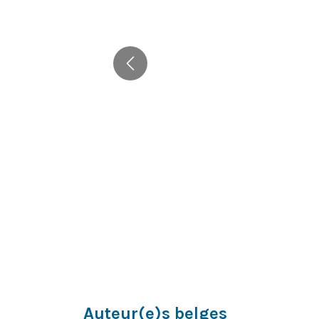
Précédent
Auteur(e)s belges