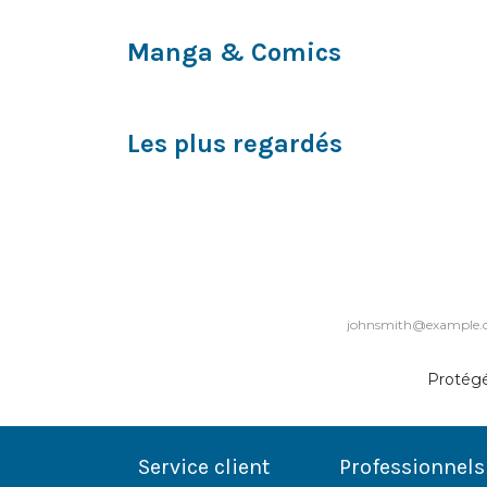
Manga & Comics
Les plus regardés
Protég
Service client
Professionnels