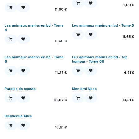
11,60
€
11,60
€
Les animaux marins en bd - Tome
Les animaux marins en bd - Tome 5
4
11,65
€
11,60
€
Les animaux marins en bd - Tome
Les animaux marins en bd - Top
6
humour - Tome 06
11,27
€
4,71
€
Nouveau !
Paroles de scouts
Mon ami Ness
18,87
€
13,21
€
Nouveau !
Bienvenue Alice
13,21
€