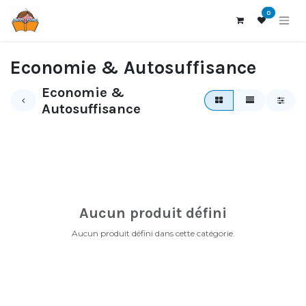
Se rendre au contenu
0
Economie & Autosuffisance
Economie &
Autosuffisance
Aucun produit défini
Aucun produit défini dans cette catégorie.