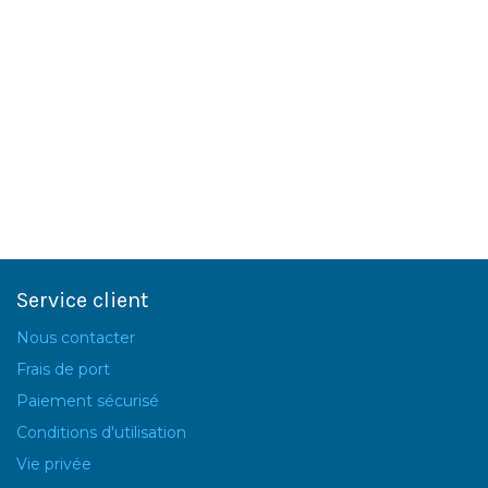
Service client
Nous contacter
Frais de port
Paiement sécurisé
Conditions d'utilisation
Vie privée