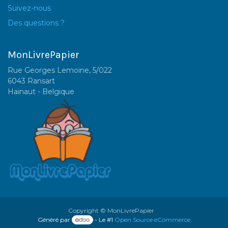
Suivez-nous
Des questions ?
MonLivrePapier
Rue Georges Lemoine, 5/022
6043 Ransart
Hainaut - Belgique
Copyright © MonLivrePapier
Généré par
- Le #1
Open Source eCommerce