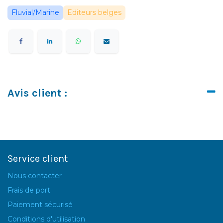
Fluvial/Marine
Editeurs belges
Avis client :
Service client
Nous contacter
Frais de port
Paiement sécurisé
Conditions d'utilisation