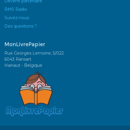
Devenir partenaire
RMS Radio
Suivez-nous
Des questions ?
MonLivrePapier
Rue Georges Lemoine, 5/022
6043 Ransart
Hainaut - Belgique