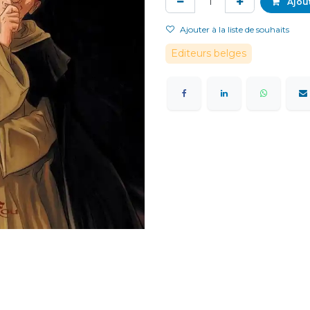
Ajout
Ajouter à la liste de souhaits
Editeurs belges