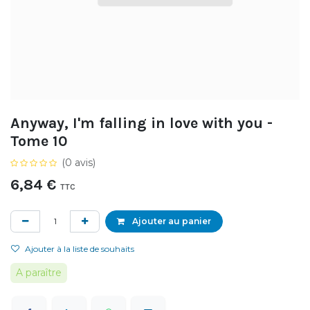
Anyway, I'm falling in love with you -
Tome 10
(0 avis)
6,84
€
TTC
Ajouter au panier
Ajouter à la liste de souhaits
A paraître