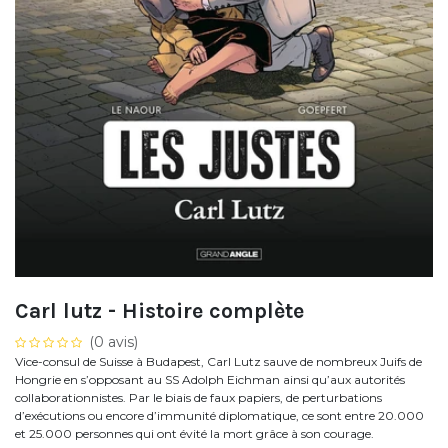
Carl lutz - Histoire complète
(0 avis)
Vice-consul de Suisse à Budapest, Carl Lutz sauve de nombreux Juifs de
Hongrie en s’opposant au SS Adolph Eichman ainsi qu’aux autorités
collaborationnistes. Par le biais de faux papiers, de perturbations
d’exécutions ou encore d’immunité diplomatique, ce sont entre 20.000
et 25.000 personnes qui ont évité la mort grâce à son courage.