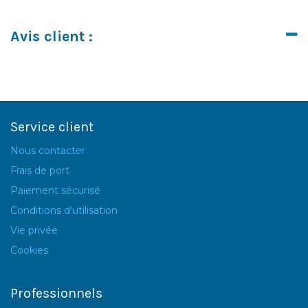
Avis client :
Service client
Nous contacter
Frais de port
Paiement sécurisé
Conditions d'utilisation
Vie privée
Cookies
Professionnels