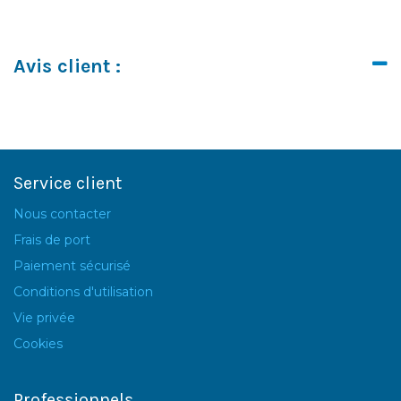
Avis client :
Service client
Nous contacter
Frais de port
Paiement sécurisé
Conditions d'utilisation
Vie privée
Cookies
Professionnels