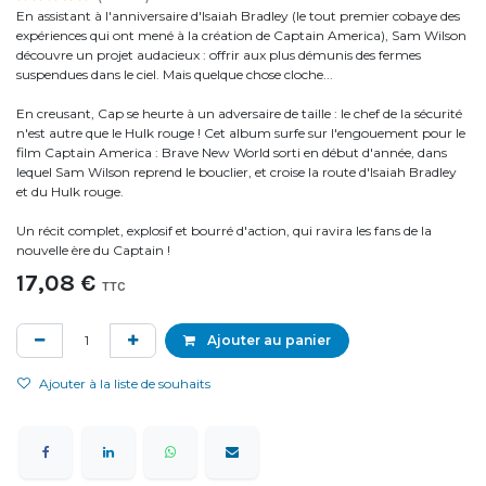
En assistant à l'anniversaire d'Isaiah Bradley (le tout premier cobaye des
expériences qui ont mené à la création de Captain America), Sam Wilson
découvre un projet audacieux : offrir aux plus démunis des fermes
suspendues dans le ciel. Mais quelque chose cloche...
En creusant, Cap se heurte à un adversaire de taille : le chef de la sécurité
n'est autre que le Hulk rouge ! Cet album surfe sur l'engouement pour le
film Captain America : Brave New World sorti en début d'année, dans
lequel Sam Wilson reprend le bouclier, et croise la route d'Isaiah Bradley
et du Hulk rouge.
Un récit complet, explosif et bourré d'action, qui ravira les fans de la
nouvelle ère du Captain !
17,08
€
TTC
Ajouter au panier
Ajouter à la liste de souhaits