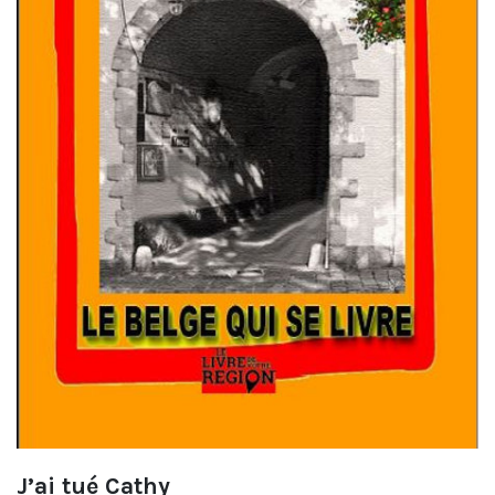
J’ai tué Cathy