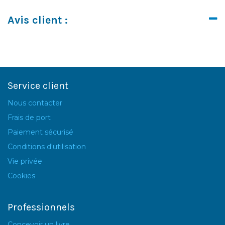
Avis client :
Service client
Nous contacter
Frais de port
Paiement sécurisé
Conditions d'utilisation
Vie privée
Cookies
Professionnels
Concevoir un livre