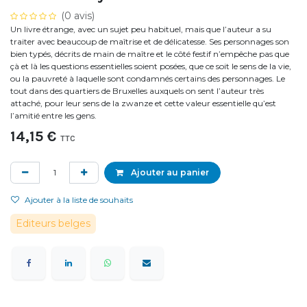
(0 avis)
Un livre étrange, avec un sujet peu habituel, mais que l’auteur a su
traiter avec beaucoup de maîtrise et de délicatesse. Ses personnages son
bien typés, décrits de main de maître et le côté festif n’empêche pas que
çà et là les questions essentielles soient posées, que ce soit le sens de la vie,
ou la pauvreté à laquelle sont condamnés certains des personnages. Le
tout dans des quartiers de Bruxelles auxquels on sent l’auteur très
attaché, pour leur sens de la zwanze et cette valeur essentielle qu’est
l’amitié entre les gens.
14,15
€
TTC
Ajouter au panier
Ajouter à la liste de souhaits
Editeurs belges