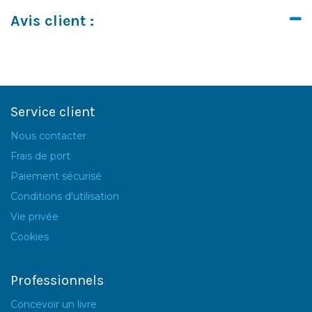
Avis client :
Service client
Nous contacter
Frais de port
Paiement sécurisé
Conditions d'utilisation
Vie privée
Cookies
Professionnels
Concevoir un livre