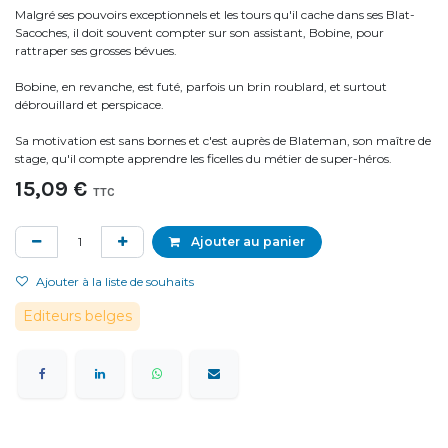
Malgré ses pouvoirs exceptionnels et les tours qu'il cache dans ses Blat-
Sacoches, il doit souvent compter sur son assistant, Bobine, pour
rattraper ses grosses bévues.
Bobine, en revanche, est futé, parfois un brin roublard, et surtout
débrouillard et perspicace.
Sa motivation est sans bornes et c'est auprès de Blateman, son maître de
stage, qu'il compte apprendre les ficelles du métier de super-héros.
15,09
€
TTC
Ajouter au panier
Ajouter à la liste de souhaits
Editeurs belges