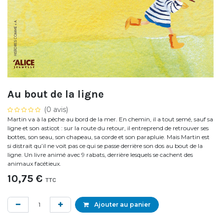
Au bout de la ligne
(0 avis)
Martin va à la pêche au bord de la mer. En chemin, il a tout semé, sauf sa
ligne et son asticot : sur la route du retour, il entreprend de retrouver ses
bottes, son seau, son chapeau, sa corde et son parapluie. Mais Martin est
si distrait qu’il ne voit pas ce qui se passe derrière son dos au bout de la
ligne. Un livre animé avec 9 rabats, derrière lesquels se cachent des
animaux facétieux.
10,75
€
TTC
Ajouter au panier