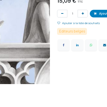
15,09
€
TTC
Ajout
Ajouter à la liste de souhaits
Editeurs belges