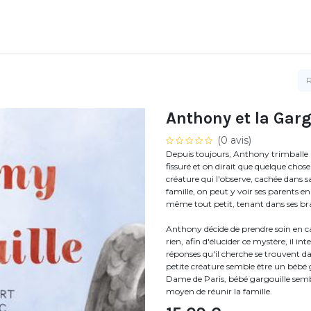
Anthony et la Garg
(0 avis)
Depuis toujours, Anthony trimballe av
fissuré et on dirait que quelque chose 
créature qui l'observe, cachée dans
famille, on peut y voir ses parents 
même tout petit, tenant dans ses bra
Anthony décide de prendre soin en cach
rien, afin d'élucider ce mystère, il i
réponses qu'il cherche se trouvent 
petite créature semble être un bébé g
Dame de Paris, bébé gargouille semb
moyen de réunir la famille.