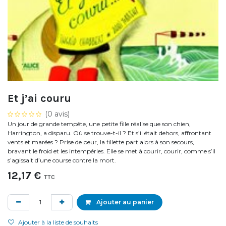
Et j’ai couru
(0 avis)
Un jour de grande tempête, une petite fille réalise que son chien,
Harrington, a disparu. Où se trouve-t-il ? Et s’il était dehors, affrontant
vents et marées ? Prise de peur, la fillette part alors à son secours,
bravant le froid et les intempéries. Elle se met à courir, courir, comme s’il
s’agissait d’une course contre la mort.
12,17
€
TTC
Ajouter au panier
Ajouter à la liste de souhaits