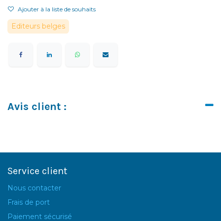
Ajouter à la liste de souhaits
Editeurs belges
Avis client :
Service client
Nous contacter
Frais de port
Paiement sécurisé