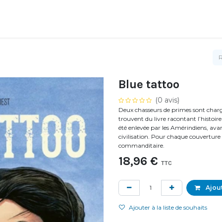
Blue tattoo
(0 avis)
Deux chasseurs de primes sont chargés
trouvent du livre racontant l’histo
été enlevée par les Amérindiens, avan
civilisation. Pour chaque couverture 
commanditaire.
18,96
€
TTC
Ajout
Ajouter à la liste de souhaits