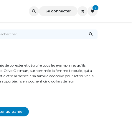
0
Se connecter
 de collecter et détruire tous les exemplaires qu’ils
ire d’Olive Oatman, surnommée la femme tatouée, qui a
t d’être arrachée à sa famille adoptive pour retrouver la
rapportée, ils empochent cinq dollars de leur
er au panier