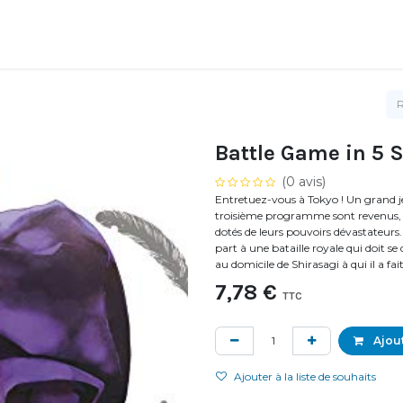
Battle Game in 5 
(0 avis)
Entretuez-vous à Tokyo ! Un grand je
troisième programme sont revenus, v
dotés de leurs pouvoirs dévastateurs.
part à une bataille royale qui doit s
au domicile de Shirasagi à qui il a fa
7,78
€
TTC
Ajout
Ajouter à la liste de souhaits