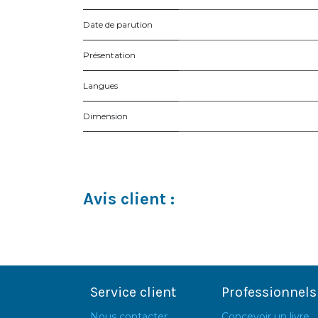
Date de parution
Présentation
Langues
Dimension
Avis client :
Service client
Professionnels
Nous contacter
Concevoir un livre