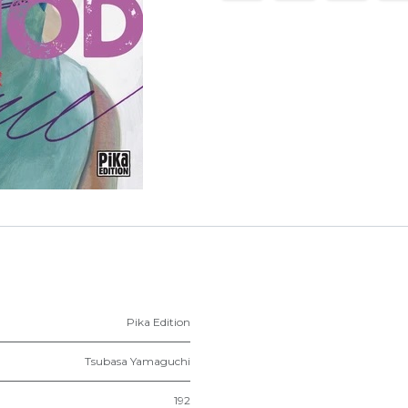
Pika Edition
Tsubasa Yamaguchi
192