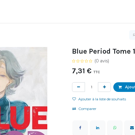
Blue Period Tome 1
(0 avis)
7,31
€
TTC
Ajout
Ajouter à la liste de souhaits
Comparer