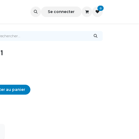
0
Se connecter
1
er au panier