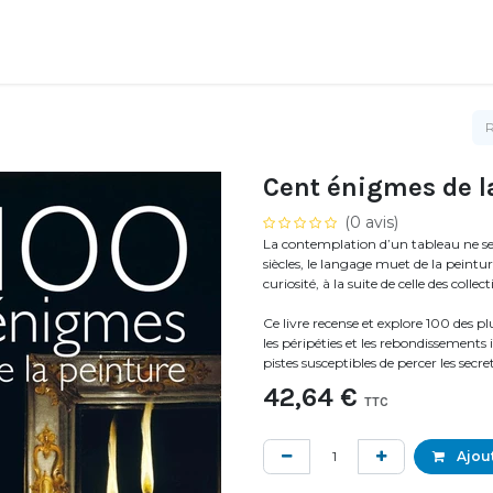
Cent énigmes de l
(0 avis)
La contemplation d’un tableau ne se
siècles, le langage muet de la peintur
curiosité, à la suite de celle des colle
Ce livre recense et explore 100 des p
les péripéties et les rebondissements 
pistes susceptibles de percer les secr
42,64
€
TTC
Ajout