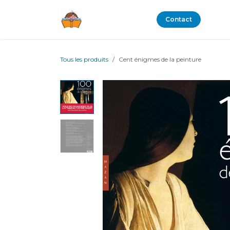
Se rendre au contenu
Boutique
Blog
Contact
Tous les produits
Cent énigmes de la peinture