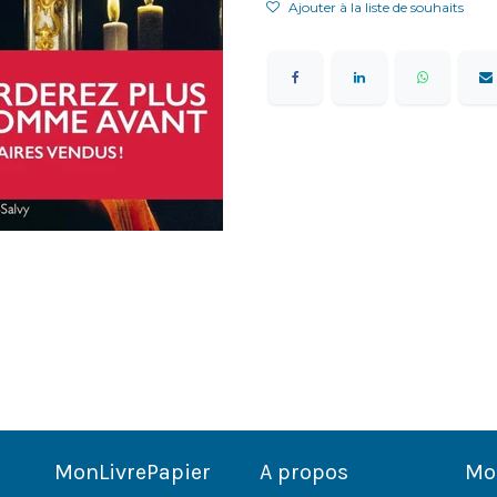
Ajouter à la liste de souhaits
MonLivrePapier
A propos
Mo