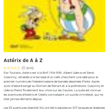
Astérix de A à Z
(0 avis)
Par Toutatis, Astérix est à la BnF ! Eté 1959, Albert Uderzo et René
Goscinny, attablés à la terrasse d'un café, cherchent une idée pour le
premier numéro de l'hebdomadaire de bandes dessinées Pilote. Après
avoir d'abord songé au Roman de Renart et à la préhistoire, Goscinny et
Uderzo fixent finalement leur choix sur les Gaulois. La suite est connue :
les aventures d'Astérix et Obélix connaissent un succès immédiat, qui ne
s'est jamais démenti depuis.
Les 33 aventures (bientôt 34) ont été traduites en 107 langues et dialectes