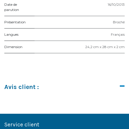
Date de
16/10/2013
parution
Présentation
Broché
Langues
Français
Dimension
24,2 cm x 28 cm x 2 cm
Avis client :
Service client