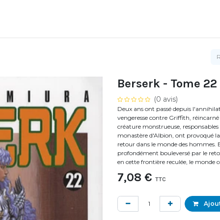
Berserk - Tome 22
(0 avis)
Deux ans ont passé depuis l'annihila
vengeresse contre Griffith, réincarné 
créature monstrueuse, responsables de 
monastère d'Albion, ont provoqué la
retour dans le monde des hommes. Bie
profondément bouleversé par le retour 
en cette frontière reculée, le monde
7,08
€
TTC
Ajout