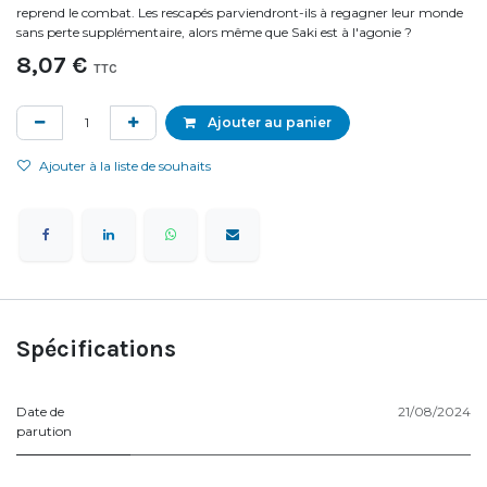
reprend le combat. Les rescapés parviendront-ils à regagner leur monde
sans perte supplémentaire, alors même que Saki est à l'agonie ?
8,07
€
TTC
Ajouter au panier
Ajouter à la liste de souhaits
Spécifications
Date de
21/08/2024
parution