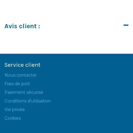
Avis client :
Service client
Nous contacter
Frais de port
Paiement sécurisé
Conditions d'utilisation
Vie privée
Cookies