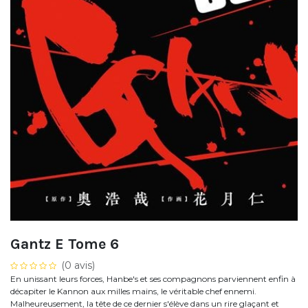
Gantz E Tome 6
(0 avis)
En unissant leurs forces, Hanbe's et ses compagnons parviennent enfin à
décapiter le Kannon aux milles mains, le véritable chef ennemi.
Malheureusement, la tête de ce dernier s'élève dans un rire glaçant et