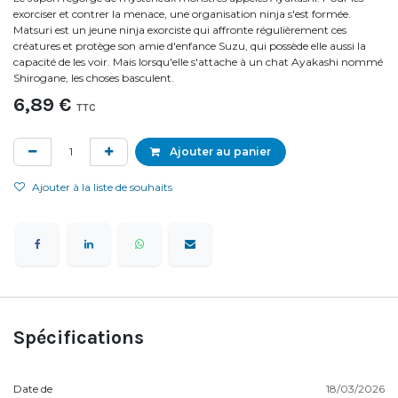
exorciser et contrer la menace, une organisation ninja s'est formée.
Matsuri est un jeune ninja exorciste qui affronte régulièrement ces
créatures et protège son amie d'enfance Suzu, qui possède elle aussi la
capacité de les voir. Mais lorsqu'elle s'attache à un chat Ayakashi nommé
Shirogane, les choses basculent.
6,89
€
TTC
Ajouter au panier
Ajouter à la liste de souhaits
Spécifications
Date de
18/03/2026