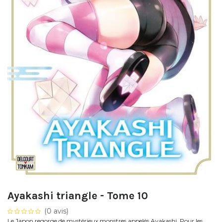
Ayakashi triangle - Tome 10
(0 avis)
Le Japon regorge de mystérieux monstres appelés Ayakashi. Pour les