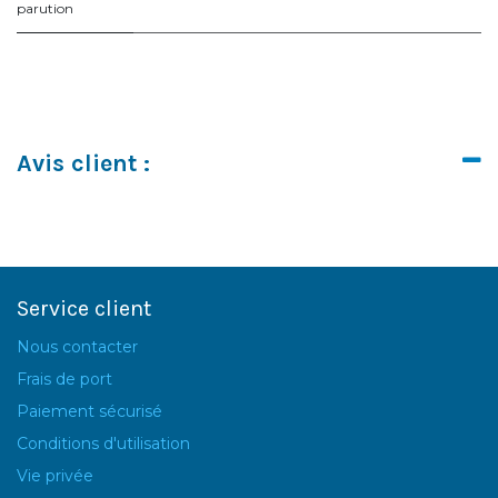
parution
Avis client :
Service client
Nous contacter
Frais de port
Paiement sécurisé
Conditions d'utilisation
Vie privée