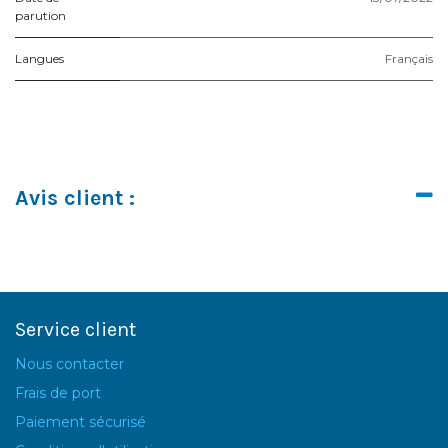
parution
Langues
Français
Avis client :
Service client
Nous contacter
Frais de port
Paiement sécurisé