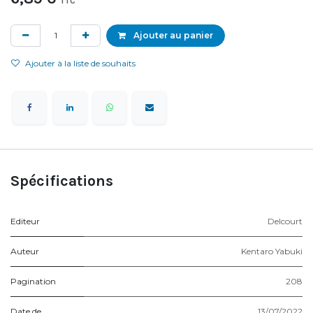
TTC
Ajouter au panier
Ajouter à la liste de souhaits
Spécifications
Editeur
Delcourt
Auteur
Kentaro Yabuki
Pagination
208
Date de
13/07/2022