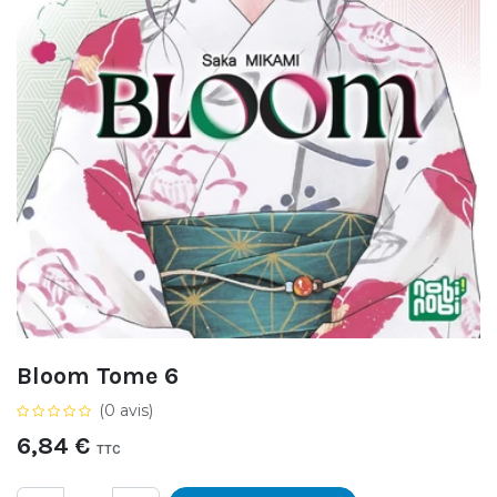
Bloom Tome 6
(0 avis)
6,84
€
TTC