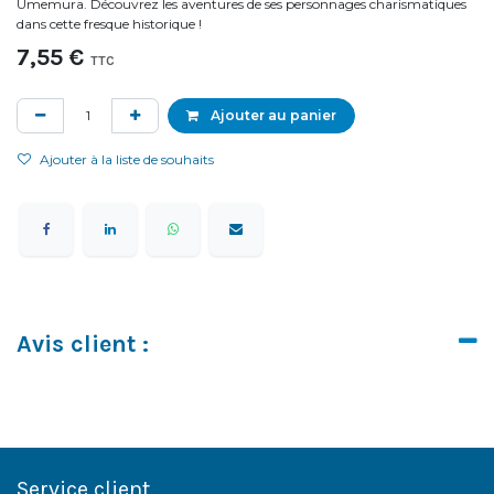
Umemura. Découvrez les aventures de ses personnages charismatiques
dans cette fresque historique !
7,55
€
TTC
Ajouter au panier
Ajouter à la liste de souhaits
Avis client :
Service client