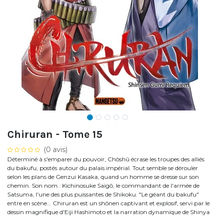
Chiruran - Tome 15
(0 avis)
Déterminé à s'emparer du pouvoir, Chôshû écrase les troupes des alliés
du bakufu, postés autour du palais impérial. Tout semble se dérouler
selon les plans de Genzui Kasaka, quand un homme se dresse sur son
chemin. Son nom : Kichinosuke Saigô, le commandant de l'armée de
Satsuma, l'une des plus puissantes de Shikoku. "Le géant du bakufu"
entre en scène... Chiruran est un shônen captivant et explosif, servi par le
dessin magnifique d'Eiji Hashimoto et la narration dynamique de Shinya