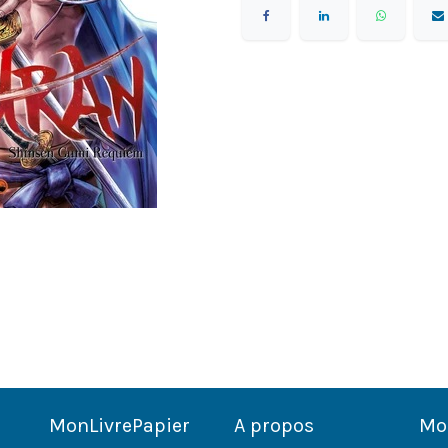
MonLivrePapier
A propos
Mo