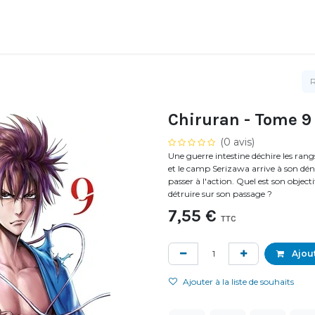
Chiruran - Tome 9
(0 avis)
Une guerre intestine déchire les ra
et le camp Serizawa arrive à son dé
passer à l'action. Quel est son objecti
détruire sur son passage ?
7,55
€
TTC
Ajout
Ajouter à la liste de souhaits