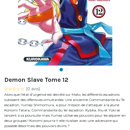
Demon Slave Tome 12
(0 avis)
Alors que l'état d'urgence est décrété sur Mato, les différents escadrons
subissent des offensives simultanées. Une ancienne Commandante du 7e
escadron, Yumeji Shimomura, a pour mission de s'attaquer à la jeune
Konomi Tatara, Commandante du 1er escadron. Kybka, Riu et Yûki se
lancent à sa poursuite mais Yumeji utilise ses pouvoirs pour les séparer en
deux groupes ! Konomi pourra-t-elle rivaliser avec une adversaire qui
possède désormais des pouvoirs divins ?