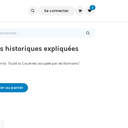
0
Se connecter
és historiques expliquées
st. Toute la Gaule est occupée par les Romains."
er au panier