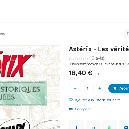
uées
Astérix - Les vérit
(0 avis)
"Nous sommes en 50 avant Jésus-Chri
18,40
€
TTC
Ajout
Ajouter à la liste de souhaits
Comparer