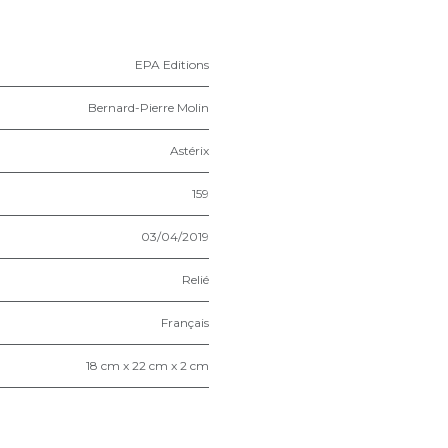
EPA Editions
Bernard-Pierre Molin
Astérix
159
03/04/2019
Relié
Français
18 cm x 22 cm x 2 cm