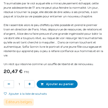
Traumatisée par le viol auquel elle a miraculeusement échappé, cette
jeune adolescente de 17 ans ne peut plus feindre la normalité. Un jour,
résolue à tourner la page, elle décide de dire adieu à ses proches, à son
pays et à toute sa vie passée pour entamer un nouveau chapitre.
Elle rassemble alors le peu d'effets qu'elle possède et prend le premier
train en direction de Paris. Mais, dépourvue de ressources, de relations et
d'argent, Alice devra faire preuve d'une grande ingéniosité pour bâtir la
vie dont elle a toujours rêvé, au risque de voir ressurgir les traumatismes
qu'elle avait tant cherché à maquiller... Dans ce roman touchant et
authentique, Sofia Sornin livre le portrait d'une jeune fille courageuse et
résiliente qui apprend peu à peu à refaire confiance aux hommes et en la
vie.
Un récit qui résonne comme un souffle de liberté et de renouveau.
20,47
€
TTC
Ajouter au panier
Ajouter à la liste de souhaits
Editeurs belges