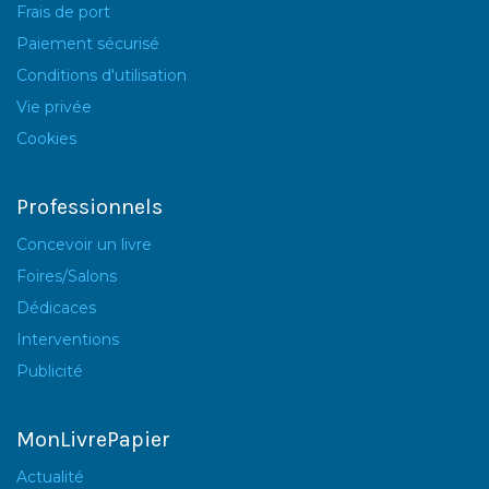
Frais de port
Paiement sécurisé
Conditions d'utilisation
Vie privée
Cookies
Professionnels
Concevoir un livre
Foires/Salons
Dédicaces
Interventions
Publicité
MonLivrePapier
Actualité