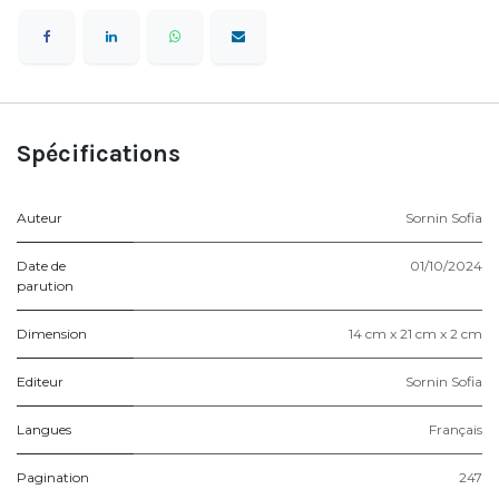
Spécifications
Auteur
Sornin Sofia
Date de
01/10/2024
parution
Dimension
14 cm x 21 cm x 2 cm
Editeur
Sornin Sofia
Langues
Français
Pagination
247