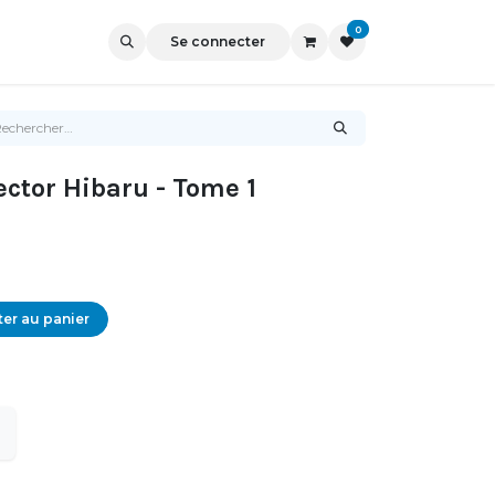
0
Se connecter
lector Hibaru - Tome 1
er au panier