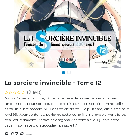
La sorciere invincible - Tome 12
(0 avis)
Azusa Aizawa, femme, célibataire, bête de travail. Après avoir vécu
uniquement pour son boulot, elle se réincarne en sorcière immortelle
dans un autre monde. 300 ans de vie tranquille plus tard, elle a atteint le
level 99. Ayant entendu parler de cette jeune fille incroyablement forte,
beaucoup d'aventuriers et de dragons viennent à elle. Que va donc
devenir son rêve d'un quotidien paisible ! ?
8,07
€