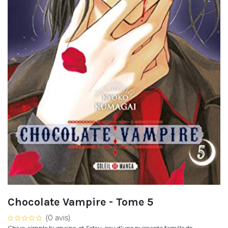
Chocolate Vampire - Tome 5
(0 avis)
Chiyo, simple humaine, et Setsu, issu d'une puissante famille de