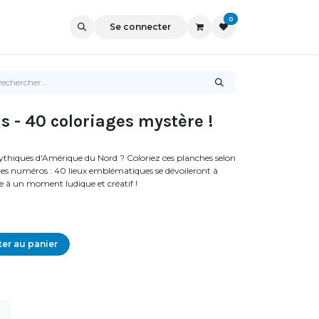
0
Se connecter
 - 40 coloriages mystère !
mythiques d'Amérique du Nord ? Coloriez ces planches selon
des numéros : 40 lieux emblématiques se dévoileront à
llie à un moment ludique et créatif !
er au panier