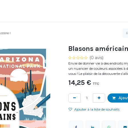
stère !
Blasons américains
(0 avis)
Envie de donner vie à des endroits 
un nuancier de couleurs associées à 
vous ! Le plaisir de la découverte s'a
14,25
€
TTC
Ajout
Ajouter à la liste de souhaits