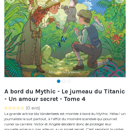
A bord du Mythic - Le jumeau du Titanic
- Un amour secret - Tome 4
(0 avis)
La grande actrice Ida Vanderbeek est montée à bord du Mythic. Hélas ! un
journaliste la suit partout, à l'affût du moindre scandale qui pourrait
ruiner sa carrière. Victor et Angèle décident donc de protéger leur
nouvelle amie qui, par ailleurs, a un projet secret. C'est pendant la visites