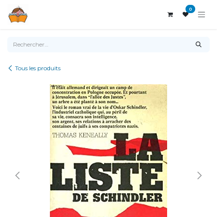
Se rendre au contenu
0
Tous les produits