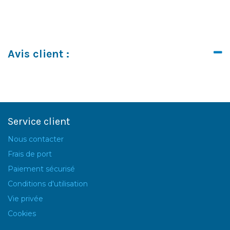
Avis client :
Service client
Nous contacter
Frais de port
Paiement sécurisé
Conditions d'utilisation
Vie privée
Cookies