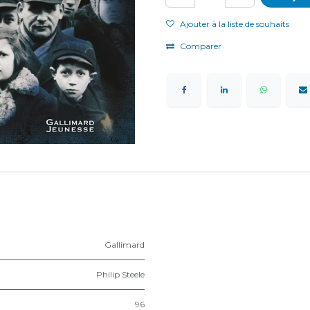
Ajouter à la liste de souhaits
Comparer
Gallimard
Philip Steele
96