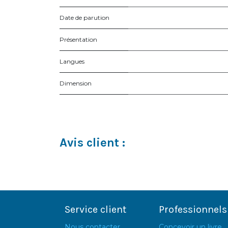
Date de parution
Présentation
Langues
Dimension
Avis client :
Service client
Professionnels
Nous contacter
Concevoir un livre