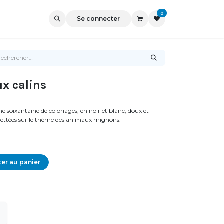
0
Se connecter
x calins
ne soixantaine de coloriages, en noir et blanc, doux et
uettées sur le thème des animaux mignons.
er au panier