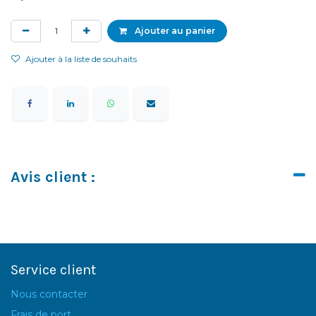
Ajouter au panier
Ajouter à la liste de souhaits
Avis client :
Service client
Nous contacter
Frais de port