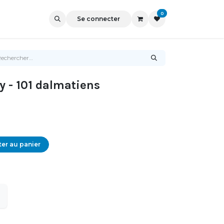
0
Se connecter
y - 101 dalmatiens
er au panier