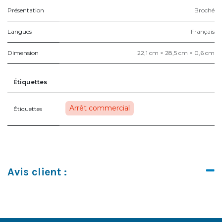
Présentation
Broché
Langues
Français
Dimension
22,1 cm × 28,5 cm × 0,6 cm
Étiquettes
Arrêt commercial
Étiquettes
Avis client :