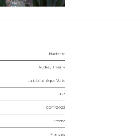
Hachette
Audrey Thierry
La bibliothèque Verte
288
02/11/2022
Broché
Français