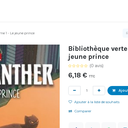
me 1 - Le jeune prince
Bibliothèque verte
jeune prince
(0 avis)
6,18
€
TTC
Ajout
Ajouter à la liste de souhaits
Comparer