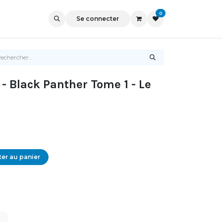
0
Se connecter
 - Black Panther Tome 1 - Le
er au panier