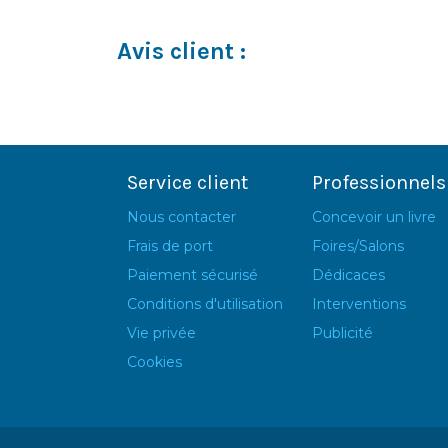
Avis client :
Service client
Professionnels
Nous contacter
Concevoir un livre
Frais de port
Foires/Salons
Paiement sécurisé
Dédicaces
Conditions d'utilisation
Interventions
Vie privée
Publicité
Cookies