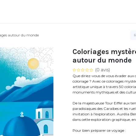
oyages autour du monde
Coloriages mystère
autour du monde
(0 avis)
Que diriez-vous de vous évader aux 
coloriage ? Avec ce coloriages mystèr
artistique unique à travers 50 colo
monuments mythiques et des cultures
De la majestueuse Tour Eiffel aux te
paradisiaques des Caraïbes et les ru
invitation à l'exploration. Aurélia Be
dans cette exploration graphique, entr
Pour bien préparer ce voyage :