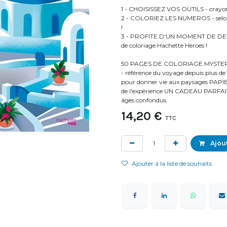
1 - CHOISISSEZ VOS OUTILS - crayons 
2 - COLORIEZ LES NUMEROS - selon l
!
3 - PROFITE D'UN MOMENT DE DETENT
de coloriage Hachette Heroes !
50 PAGES DE COLORIAGE MYSTERE 
- référence du voyage depuis plus
pour donner vie aux paysages PAPIE
de l'expérience UN CADEAU PARFAIT -
âges confondus.
14,20
€
TTC
Ajout
Ajouter à la liste de souhaits