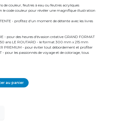
de couleur, feutres à eau ou feutres acryliques
e code couleur pour révéler une magnifique illustration
E - profitez d'un moment de détente avec les livres
- pour des heures d'évasion créative GRAND FORMAT
 de 50 ans LE ROUTARD - le format 300 mm x 215 mm
R PREMIUM - pour éviter tout débordement et profiter
 pour les passionnés de voyage et de coloriage, tous
er au panier