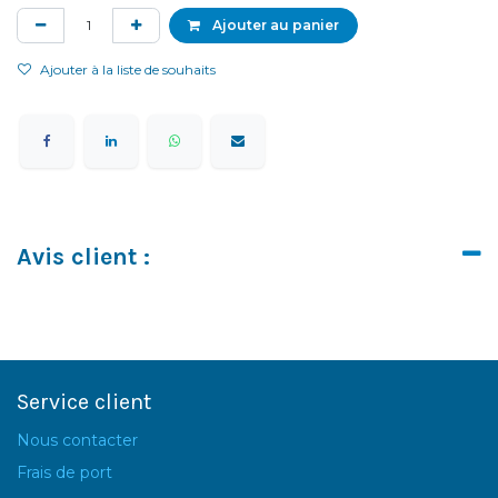
Ajouter au panier
Ajouter à la liste de souhaits
Avis client :
Service client
Nous contacter
Frais de port