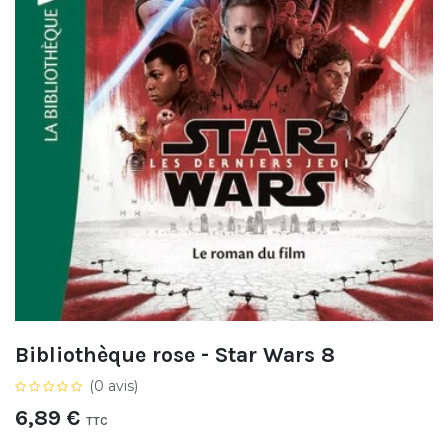
Bibliothèque rose - Star Wars 8
(0 avis)
6,89
€
TTC