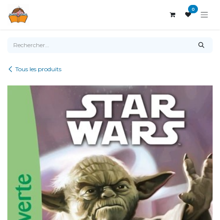
Se rendre au contenu
0
Tous les produits