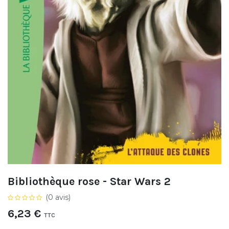
Bibliothèque rose - Star Wars 2
(0 avis)
6,23
€
TTC